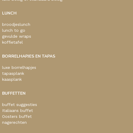
LUNCH
broodjeslunch
lunch to go
gevulde wraps
koffietafel
BORRELHAPJES EN TAPAS
luxe borrelhapjes
tapasplank
kaasplank
BUFFETTEN
buffet suggesties
Italiaans buffet
Oosters buffet
nagerechten