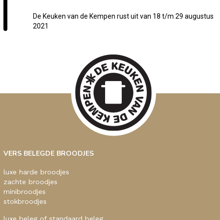
De Keuken van de Kempen rust uit van 18 t/m 29 augustus
2021
VERS BELEGDE BROODJES
luxe harde broodjes
zachte broodjes
minibroodjes
stokbroodjes
luxe beleg of standaard beleg